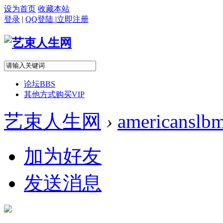
设为首页
收藏本站
登录
|
QQ登陆
|
立即注册
论坛
BBS
其他方式购买VIP
艺束人生网
›
americanslb
加为好友
发送消息