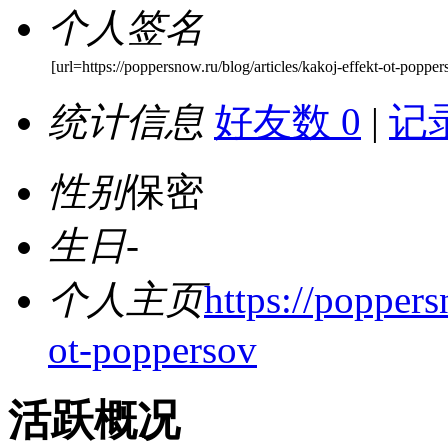
个人签名
[url=https://poppersnow.ru/blog/articles/kakoj-effekt-ot-popp
统计信息
好友数 0
|
记录
性别
保密
生日
-
个人主页
https://poppers
ot-poppersov
活跃概况