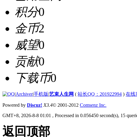
积分
0
金币
2
威望
0
贡献
0
下载币
0
|
Archiver
|
手机版
|
艺束人生网
(
站长QQ：201922994
)
在线
Powered by
Discuz!
X3.4
© 2001-2012
Comsenz Inc.
GMT+8, 2026-8-8 01:01
, Processed in 0.056450 second(s), 15 querie
返回顶部