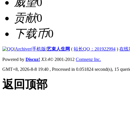
威望
0
贡献
0
下载币
0
|
Archiver
|
手机版
|
艺束人生网
(
站长QQ：201922994
)
在线
Powered by
Discuz!
X3.4
© 2001-2012
Comsenz Inc.
GMT+8, 2026-8-8 19:40
, Processed in 0.051824 second(s), 15 querie
返回顶部