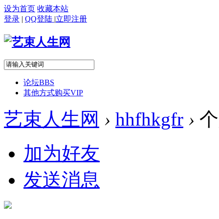
设为首页
收藏本站
登录
|
QQ登陆
|
立即注册
论坛
BBS
其他方式购买VIP
艺束人生网
›
hhfhkgfr
›
个
加为好友
发送消息