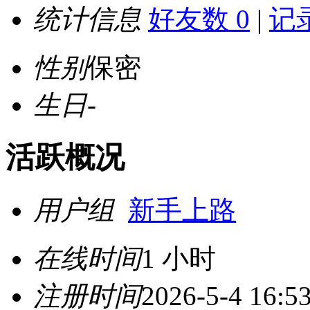
统计信息
好友数 0
|
记录
性别
保密
生日
-
活跃概况
用户组
新手上路
在线时间
1 小时
注册时间
2026-5-4 16:5