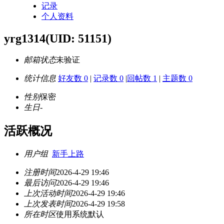
记录
个人资料
yrg1314
(UID: 51151)
邮箱状态
未验证
统计信息
好友数 0
|
记录数 0
|
回帖数 1
|
主题数 0
性别
保密
生日
-
活跃概况
用户组
新手上路
注册时间
2026-4-29 19:46
最后访问
2026-4-29 19:46
上次活动时间
2026-4-29 19:46
上次发表时间
2026-4-29 19:58
所在时区
使用系统默认