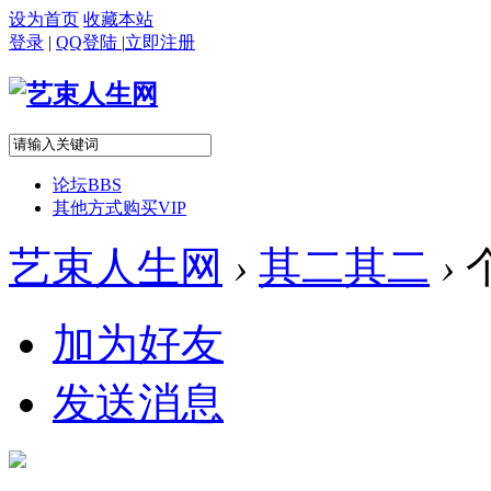
设为首页
收藏本站
登录
|
QQ登陆
|
立即注册
论坛
BBS
其他方式购买VIP
艺束人生网
›
其二其二
›
加为好友
发送消息