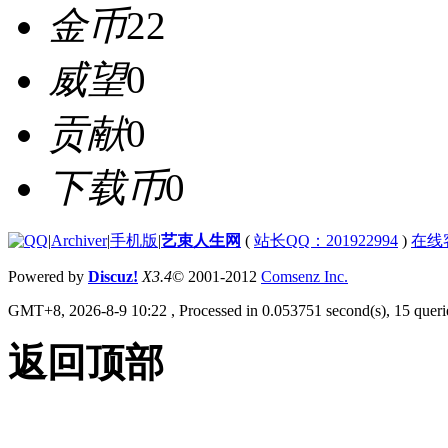
金币
22
威望
0
贡献
0
下载币
0
|
Archiver
|
手机版
|
艺束人生网
(
站长QQ：201922994
)
在线
Powered by
Discuz!
X3.4
© 2001-2012
Comsenz Inc.
GMT+8, 2026-8-9 10:22
, Processed in 0.053751 second(s), 15 querie
返回顶部