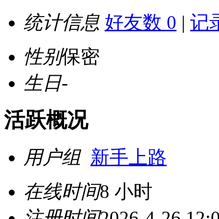
统计信息
好友数 0
|
记录
性别
保密
生日
-
活跃概况
用户组
新手上路
在线时间
8 小时
注册时间
2026-4-26 12: