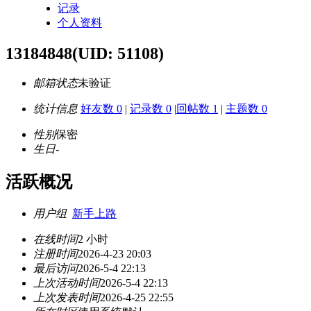
记录
个人资料
13184848
(UID: 51108)
邮箱状态
未验证
统计信息
好友数 0
|
记录数 0
|
回帖数 1
|
主题数 0
性别
保密
生日
-
活跃概况
用户组
新手上路
在线时间
2 小时
注册时间
2026-4-23 20:03
最后访问
2026-5-4 22:13
上次活动时间
2026-5-4 22:13
上次发表时间
2026-4-25 22:55