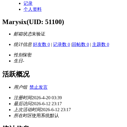
记录
个人资料
Marysix
(UID: 51100)
邮箱状态
未验证
统计信息
好友数 0
|
记录数 0
|
回帖数 0
|
主题数 0
性别
保密
生日
-
活跃概况
用户组
禁止发言
注册时间
2026-4-20 03:39
最后访问
2026-6-12 23:17
上次活动时间
2026-6-12 23:17
所在时区
使用系统默认