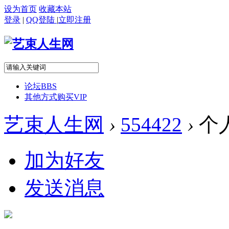
设为首页
收藏本站
登录
|
QQ登陆
|
立即注册
论坛
BBS
其他方式购买VIP
艺束人生网
›
554422
›
个
加为好友
发送消息