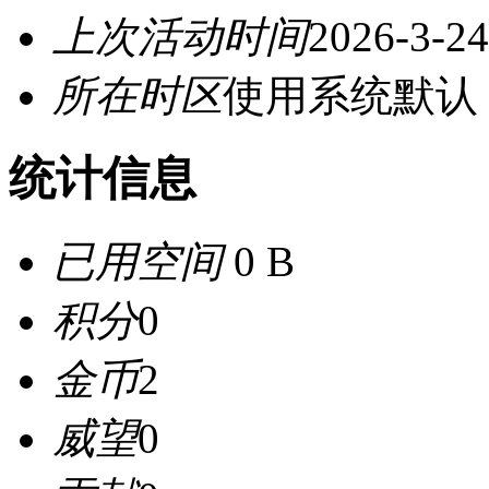
上次活动时间
2026-3-24
所在时区
使用系统默认
统计信息
已用空间
0 B
积分
0
金币
2
威望
0