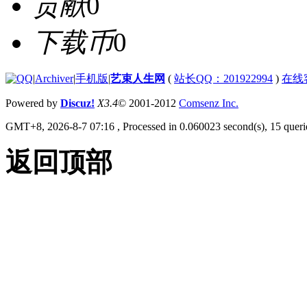
贡献
0
下载币
0
|
Archiver
|
手机版
|
艺束人生网
(
站长QQ：201922994
)
在线
Powered by
Discuz!
X3.4
© 2001-2012
Comsenz Inc.
GMT+8, 2026-8-7 07:16
, Processed in 0.060023 second(s), 15 querie
返回顶部