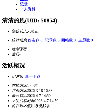
记录
个人资料
清清的風
(UID: 50854)
邮箱状态
未验证
统计信息
好友数 0
|
记录数 0
|
回帖数 0
|
主题数 0
性别
保密
生日
-
活跃概况
用户组
新手上路
在线时间
1 小时
注册时间
2026-3-18 16:33
最后访问
2026-4-7 14:50
上次活动时间
2026-4-7 14:50
所在时区
使用系统默认