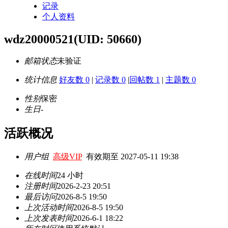
记录
个人资料
wdz20000521
(UID: 50660)
邮箱状态
未验证
统计信息
好友数 0
|
记录数 0
|
回帖数 1
|
主题数 0
性别
保密
生日
-
活跃概况
用户组
高级VIP
有效期至 2027-05-11 19:38
在线时间
24 小时
注册时间
2026-2-23 20:51
最后访问
2026-8-5 19:50
上次活动时间
2026-8-5 19:50
上次发表时间
2026-6-1 18:22