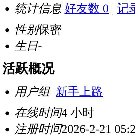
统计信息
好友数 0
|
记录
性别
保密
生日
-
活跃概况
用户组
新手上路
在线时间
4 小时
注册时间
2026-2-21 05: