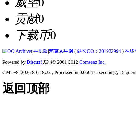
威望
0
贡献
0
下载币
0
|
Archiver
|
手机版
|
艺束人生网
(
站长QQ：201922994
)
在线
Powered by
Discuz!
X3.4
© 2001-2012
Comsenz Inc.
GMT+8, 2026-8-6 18:23
, Processed in 0.050475 second(s), 15 querie
返回顶部