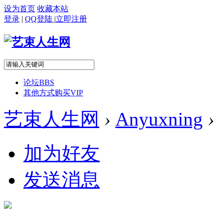
设为首页
收藏本站
登录
|
QQ登陆
|
立即注册
论坛
BBS
其他方式购买VIP
艺束人生网
›
Anyuxning
›
加为好友
发送消息