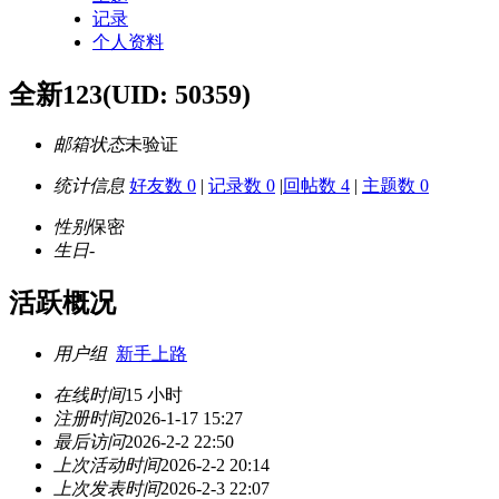
记录
个人资料
全新123
(UID: 50359)
邮箱状态
未验证
统计信息
好友数 0
|
记录数 0
|
回帖数 4
|
主题数 0
性别
保密
生日
-
活跃概况
用户组
新手上路
在线时间
15 小时
注册时间
2026-1-17 15:27
最后访问
2026-2-2 22:50
上次活动时间
2026-2-2 20:14
上次发表时间
2026-2-3 22:07