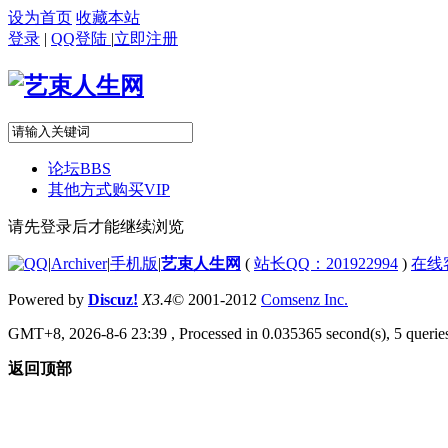
设为首页
收藏本站
登录
|
QQ登陆
|
立即注册
论坛
BBS
其他方式购买VIP
请先登录后才能继续浏览
|
Archiver
|
手机版
|
艺束人生网
(
站长QQ：201922994
)
在线
Powered by
Discuz!
X3.4
© 2001-2012
Comsenz Inc.
GMT+8, 2026-8-6 23:39
, Processed in 0.035365 second(s), 5 queries
返回顶部