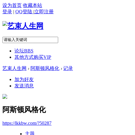
设为首页
收藏本站
登录
|
QQ登陆
|
立即注册
论坛
BBS
其他方式购买VIP
艺束人生网
›
阿斯顿风格化
›
记录
加为好友
发送消息
阿斯顿风格化
https://lkkbw.com/?50287
主题