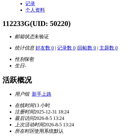
记录
个人资料
112233G
(UID: 50220)
邮箱状态
未验证
统计信息
好友数 0
|
记录数 0
|
回帖数 0
|
主题数 0
性别
保密
生日
-
活跃概况
用户组
新手上路
在线时间
13 小时
注册时间
2025-12-31 18:24
最后访问
2026-8-5 13:24
上次活动时间
2026-8-5 13:24
所在时区
使用系统默认