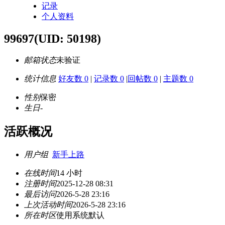
记录
个人资料
99697
(UID: 50198)
邮箱状态
未验证
统计信息
好友数 0
|
记录数 0
|
回帖数 0
|
主题数 0
性别
保密
生日
-
活跃概况
用户组
新手上路
在线时间
14 小时
注册时间
2025-12-28 08:31
最后访问
2026-5-28 23:16
上次活动时间
2026-5-28 23:16
所在时区
使用系统默认