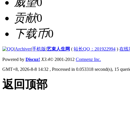
威望
0
贡献
0
下载币
0
|
Archiver
|
手机版
|
艺束人生网
(
站长QQ：201922994
)
在线
Powered by
Discuz!
X3.4
© 2001-2012
Comsenz Inc.
GMT+8, 2026-8-8 14:32
, Processed in 0.053318 second(s), 15 querie
返回顶部