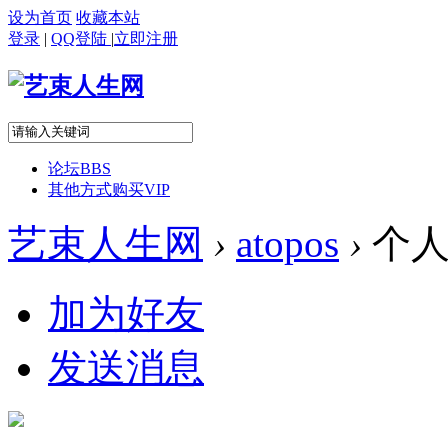
设为首页
收藏本站
登录
|
QQ登陆
|
立即注册
论坛
BBS
其他方式购买VIP
艺束人生网
›
atopos
›
个人
加为好友
发送消息