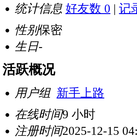
统计信息
好友数 0
|
记录
性别
保密
生日
-
活跃概况
用户组
新手上路
在线时间
9 小时
注册时间
2025-12-15 04