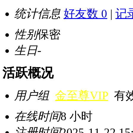
统计信息
好友数 0
|
记录
性别
保密
生日
-
活跃概况
用户组
金至尊VIP
有效期
在线时间
8 小时
注册时间
2025-11-22 15