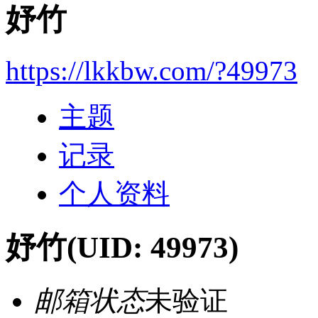
妤竹
https://lkkbw.com/?49973
主题
记录
个人资料
妤竹
(UID: 49973)
邮箱状态
未验证