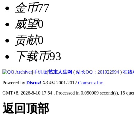
金币
77
威望
0
贡献
0
下载币
93
|
Archiver
|
手机版
|
艺束人生网
(
站长QQ：201922994
)
在线
Powered by
Discuz!
X3.4
© 2001-2012
Comsenz Inc.
GMT+8, 2026-8-10 17:54
, Processed in 0.050009 second(s), 15 quer
返回顶部