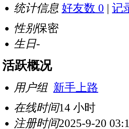
统计信息
好友数 0
|
记录
性别
保密
生日
-
活跃概况
用户组
新手上路
在线时间
14 小时
注册时间
2025-9-20 03: