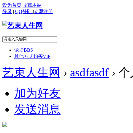
设为首页
收藏本站
登录
|
QQ登陆
|
立即注册
论坛
BBS
其他方式购买VIP
艺束人生网
›
asdfasdf
›
个
加为好友
发送消息