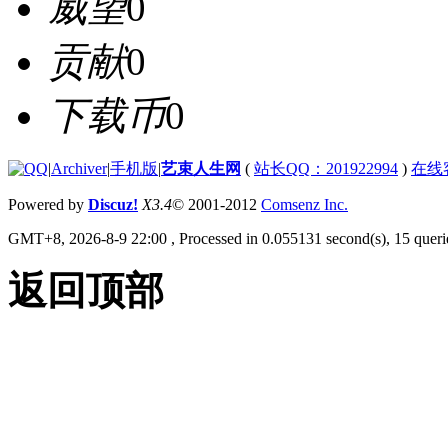
威望
0
贡献
0
下载币
0
|
Archiver
|
手机版
|
艺束人生网
(
站长QQ：201922994
)
在线
Powered by
Discuz!
X3.4
© 2001-2012
Comsenz Inc.
GMT+8, 2026-8-9 22:00
, Processed in 0.055131 second(s), 15 querie
返回顶部