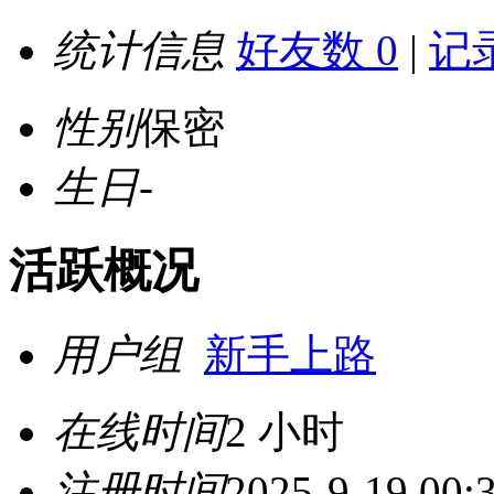
统计信息
好友数 0
|
记录
性别
保密
生日
-
活跃概况
用户组
新手上路
在线时间
2 小时
注册时间
2025-9-19 00: