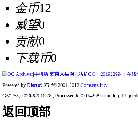
金币
12
威望
0
贡献
0
下载币
0
|
Archiver
|
手机版
|
艺束人生网
(
站长QQ：201922994
)
在线
Powered by
Discuz!
X3.4
© 2001-2012
Comsenz Inc.
GMT+8, 2026-8-9 16:28
, Processed in 0.054268 second(s), 15 querie
返回顶部