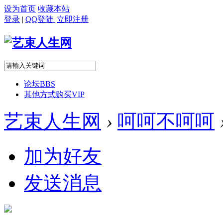
设为首页
收藏本站
登录
|
QQ登陆
|
立即注册
论坛
BBS
其他方式购买VIP
艺束人生网
›
呵呵不呵呵
加为好友
发送消息