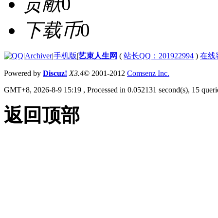
贡献
0
下载币
0
|
Archiver
|
手机版
|
艺束人生网
(
站长QQ：201922994
)
在线
Powered by
Discuz!
X3.4
© 2001-2012
Comsenz Inc.
GMT+8, 2026-8-9 15:19
, Processed in 0.052131 second(s), 15 querie
返回顶部