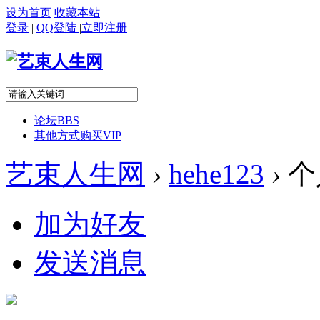
设为首页
收藏本站
登录
|
QQ登陆
|
立即注册
论坛
BBS
其他方式购买VIP
艺束人生网
›
hehe123
›
个
加为好友
发送消息