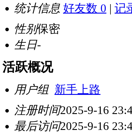
统计信息
好友数 0
|
记录
性别
保密
生日
-
活跃概况
用户组
新手上路
注册时间
2025-9-16 23:
最后访问
2025-9-16 23: