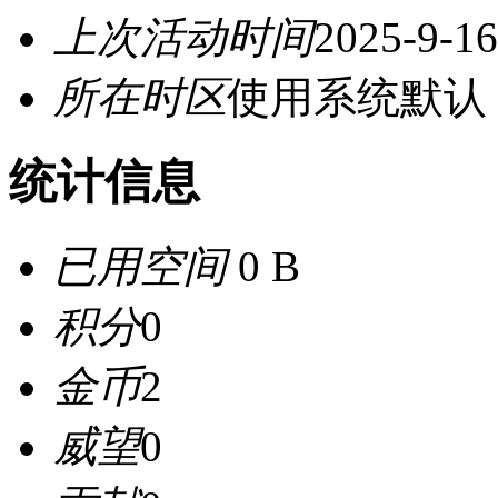
上次活动时间
2025-9-16
所在时区
使用系统默认
统计信息
已用空间
0 B
积分
0
金币
2
威望
0