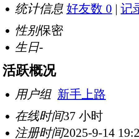
统计信息
好友数 0
|
记录
性别
保密
生日
-
活跃概况
用户组
新手上路
在线时间
37 小时
注册时间
2025-9-14 19: