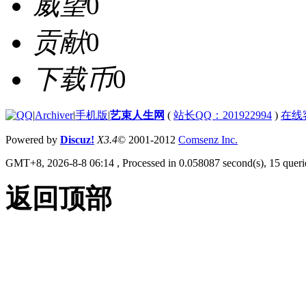
威望
0
贡献
0
下载币
0
|
Archiver
|
手机版
|
艺束人生网
(
站长QQ：201922994
)
在线
Powered by
Discuz!
X3.4
© 2001-2012
Comsenz Inc.
GMT+8, 2026-8-8 06:14
, Processed in 0.058087 second(s), 15 querie
返回顶部