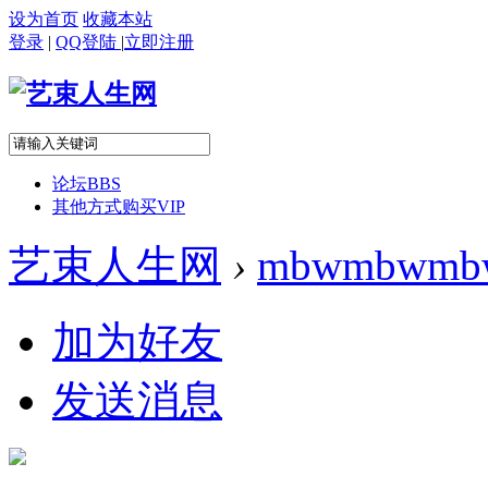
设为首页
收藏本站
登录
|
QQ登陆
|
立即注册
论坛
BBS
其他方式购买VIP
艺束人生网
›
mbwmbwmb
加为好友
发送消息