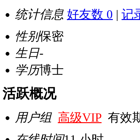
统计信息
好友数 0
|
记录
性别
保密
生日
-
学历
博士
活跃概况
用户组
高级VIP
有效期至 
在线时间
11 小时