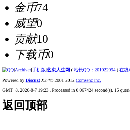
金币
74
威望
0
贡献
10
下载币
0
|
Archiver
|
手机版
|
艺束人生网
(
站长QQ：201922994
)
在线
Powered by
Discuz!
X3.4
© 2001-2012
Comsenz Inc.
GMT+8, 2026-8-7 19:23
, Processed in 0.067424 second(s), 15 querie
返回顶部