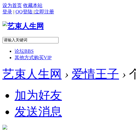
设为首页
收藏本站
登录
|
QQ登陆
|
立即注册
论坛
BBS
其他方式购买VIP
艺束人生网
›
爱情王子
›
加为好友
发送消息