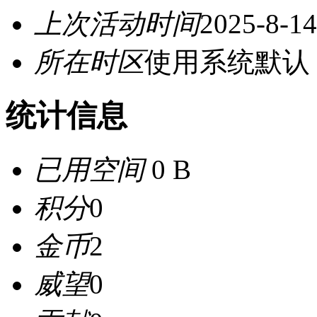
上次活动时间
2025-8-14
所在时区
使用系统默认
统计信息
已用空间
0 B
积分
0
金币
2
威望
0