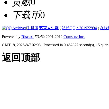
贡献
0
下载币
0
|
Archiver
|
手机版
|
艺束人生网
(
站长QQ：201922994
)
在线
Powered by
Discuz!
X3.4
© 2001-2012
Comsenz Inc.
GMT+8, 2026-8-7 02:08
, Processed in 0.462877 second(s), 15 querie
返回顶部