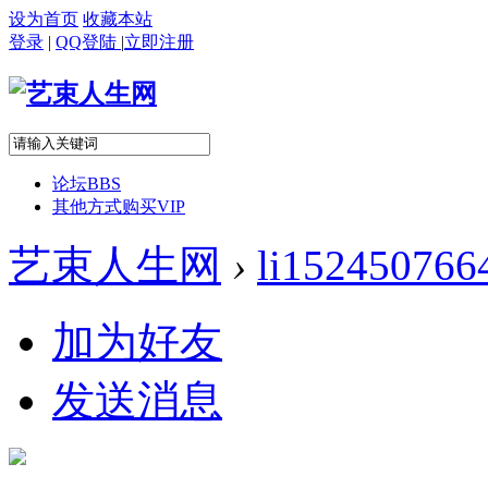
设为首页
收藏本站
登录
|
QQ登陆
|
立即注册
论坛
BBS
其他方式购买VIP
艺束人生网
›
li152450766
加为好友
发送消息