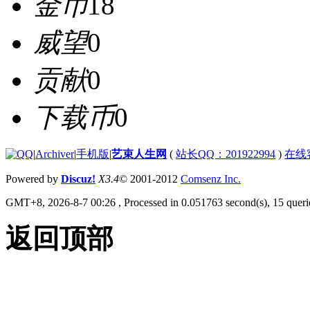
金币
18
威望
0
贡献
0
下载币
0
|
Archiver
|
手机版
|
艺束人生网
(
站长QQ：201922994
)
在线
Powered by
Discuz!
X3.4
© 2001-2012
Comsenz Inc.
GMT+8, 2026-8-7 00:26
, Processed in 0.051763 second(s), 15 querie
返回顶部