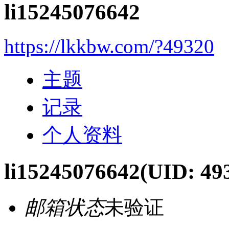
li15245076642
https://lkkbw.com/?49320
主题
记录
个人资料
li15245076642
(UID: 49
邮箱状态
未验证