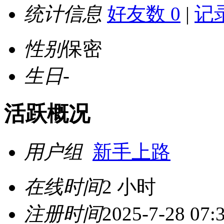
统计信息
好友数 0
|
记录
性别
保密
生日
-
活跃概况
用户组
新手上路
在线时间
2 小时
注册时间
2025-7-28 07: