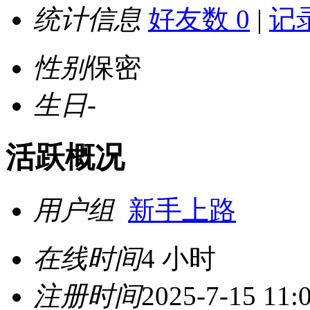
统计信息
好友数 0
|
记录
性别
保密
生日
-
活跃概况
用户组
新手上路
在线时间
4 小时
注册时间
2025-7-15 11: