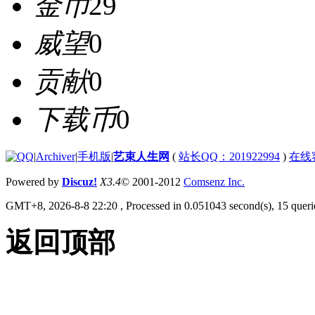
金币
29
威望
0
贡献
0
下载币
0
|
Archiver
|
手机版
|
艺束人生网
(
站长QQ：201922994
)
在线
Powered by
Discuz!
X3.4
© 2001-2012
Comsenz Inc.
GMT+8, 2026-8-8 22:20
, Processed in 0.051043 second(s), 15 querie
返回顶部