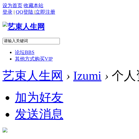
设为首页
收藏本站
登录
|
QQ登陆
|
立即注册
论坛
BBS
其他方式购买VIP
艺束人生网
›
Izumi
›
个人
加为好友
发送消息