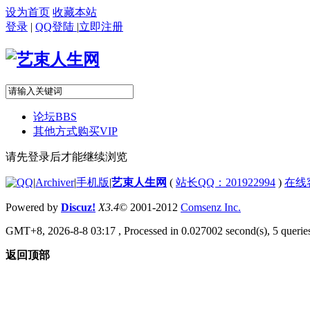
设为首页
收藏本站
登录
|
QQ登陆
|
立即注册
论坛
BBS
其他方式购买VIP
请先登录后才能继续浏览
|
Archiver
|
手机版
|
艺束人生网
(
站长QQ：201922994
)
在线
Powered by
Discuz!
X3.4
© 2001-2012
Comsenz Inc.
GMT+8, 2026-8-8 03:17
, Processed in 0.027002 second(s), 5 queries
返回顶部