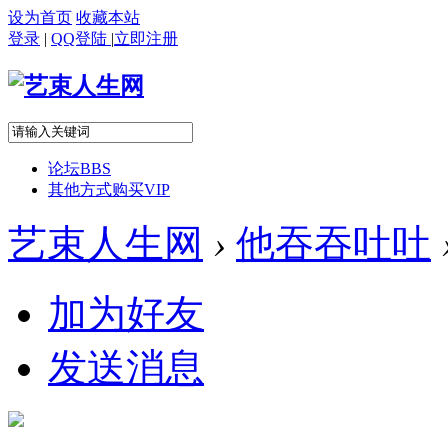
设为首页
收藏本站
登录
|
QQ登陆
|
立即注册
论坛
BBS
其他方式购买VIP
艺束人生网
›
他吞吞吐吐
加为好友
发送消息