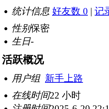
统计信息
好友数 0
|
记录
性别
保密
生日
-
活跃概况
用户组
新手上路
在线时间
22 小时
注册时间
2025-6-20 22: