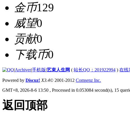
金币
129
威望
0
贡献
0
下载币
0
|
Archiver
|
手机版
|
艺束人生网
(
站长QQ：201922994
)
在线
Powered by
Discuz!
X3.4
© 2001-2012
Comsenz Inc.
GMT+8, 2026-8-6 13:50
, Processed in 0.053084 second(s), 15 querie
返回顶部