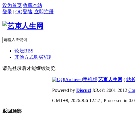
设为首页
收藏本站
登录
|
QQ登陆
|
立即注册
论坛
BBS
其他方式购买VIP
请先登录后才能继续浏览
|
Archiver
|
手机版
|
艺束人生网
(
站长
Powered by
Discuz!
X3.4
© 2001-2012
Com
GMT+8, 2026-8-6 12:57
, Processed in 0.0
返回顶部