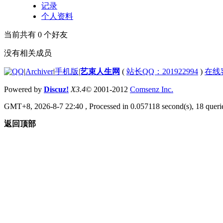
记录
个人资料
当前共有
0
个好友
没有相关成员
|
Archiver
|
手机版
|
艺束人生网
(
站长QQ：201922994
)
在线
Powered by
Discuz!
X3.4
© 2001-2012
Comsenz Inc.
GMT+8, 2026-8-7 22:40
, Processed in 0.057118 second(s), 18 querie
返回顶部