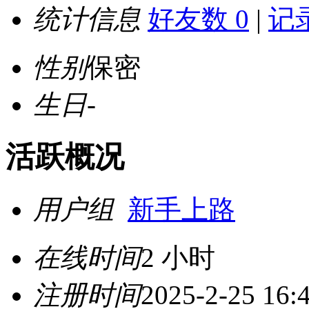
统计信息
好友数 0
|
记录
性别
保密
生日
-
活跃概况
用户组
新手上路
在线时间
2 小时
注册时间
2025-2-25 16: