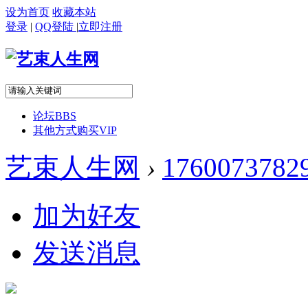
设为首页
收藏本站
登录
|
QQ登陆
|
立即注册
论坛
BBS
其他方式购买VIP
艺束人生网
›
1760073782
加为好友
发送消息