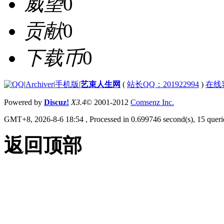
威望
0
贡献
0
下载币
0
|
Archiver
|
手机版
|
艺束人生网
(
站长QQ：201922994
)
在线
Powered by
Discuz!
X3.4
© 2001-2012
Comsenz Inc.
GMT+8, 2026-8-6 18:54
, Processed in 0.699746 second(s), 15 querie
返回顶部