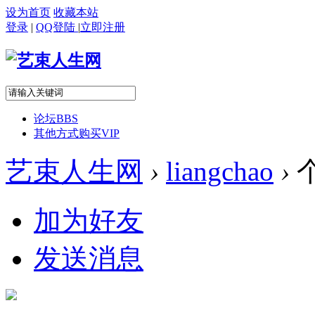
设为首页
收藏本站
登录
|
QQ登陆
|
立即注册
论坛
BBS
其他方式购买VIP
艺束人生网
›
liangchao
›
加为好友
发送消息