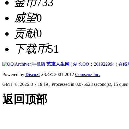
金币
733
威望
0
贡献
0
下载币
51
|
Archiver
|
手机版
|
艺束人生网
(
站长QQ：201922994
)
在线
Powered by
Discuz!
X3.4
© 2001-2012
Comsenz Inc.
GMT+8, 2026-8-7 19:19
, Processed in 0.075628 second(s), 15 querie
返回顶部