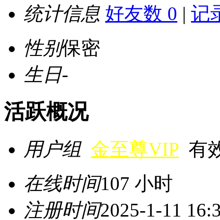
统计信息
好友数 0
|
记录
性别
保密
生日
-
活跃概况
用户组
金至尊VIP
有效期
在线时间
107 小时
注册时间
2025-1-11 16: