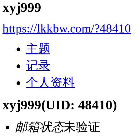
xyj999
https://lkkbw.com/?48410
主题
记录
个人资料
xyj999
(UID: 48410)
邮箱状态
未验证