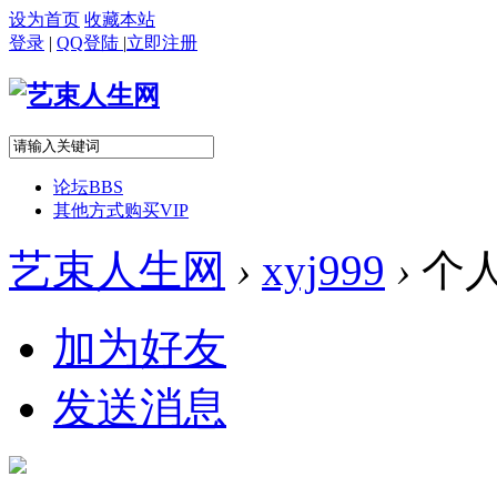
设为首页
收藏本站
登录
|
QQ登陆
|
立即注册
论坛
BBS
其他方式购买VIP
艺束人生网
›
xyj999
›
个
加为好友
发送消息