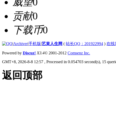
威望
0
贡献
0
下载币
0
|
Archiver
|
手机版
|
艺束人生网
(
站长QQ：201922994
)
在线
Powered by
Discuz!
X3.4
© 2001-2012
Comsenz Inc.
GMT+8, 2026-8-8 12:57
, Processed in 0.054703 second(s), 15 querie
返回顶部