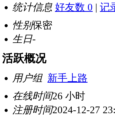
统计信息
好友数 0
|
记录
性别
保密
生日
-
活跃概况
用户组
新手上路
在线时间
26 小时
注册时间
2024-12-27 23