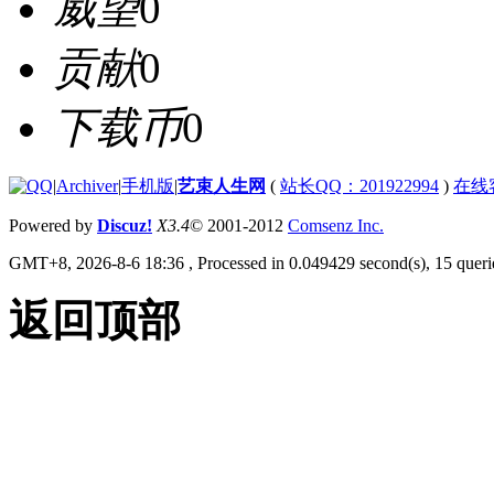
威望
0
贡献
0
下载币
0
|
Archiver
|
手机版
|
艺束人生网
(
站长QQ：201922994
)
在线
Powered by
Discuz!
X3.4
© 2001-2012
Comsenz Inc.
GMT+8, 2026-8-6 18:36
, Processed in 0.049429 second(s), 15 querie
返回顶部