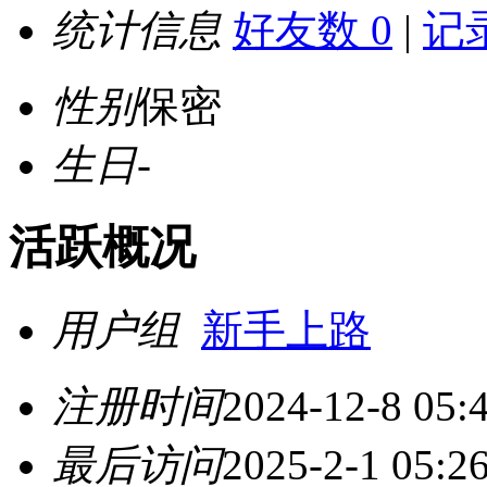
统计信息
好友数 0
|
记录
性别
保密
生日
-
活跃概况
用户组
新手上路
注册时间
2024-12-8 05:
最后访问
2025-2-1 05:2