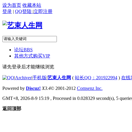
设为首页
收藏本站
登录
|
QQ登陆
|
立即注册
论坛
BBS
其他方式购买VIP
请先登录后才能继续浏览
|
Archiver
|
手机版
|
艺束人生网
(
站长QQ：201922994
)
在线
Powered by
Discuz!
X3.4
© 2001-2012
Comsenz Inc.
GMT+8, 2026-8-9 15:19
, Processed in 0.028329 second(s), 5 queries
返回顶部