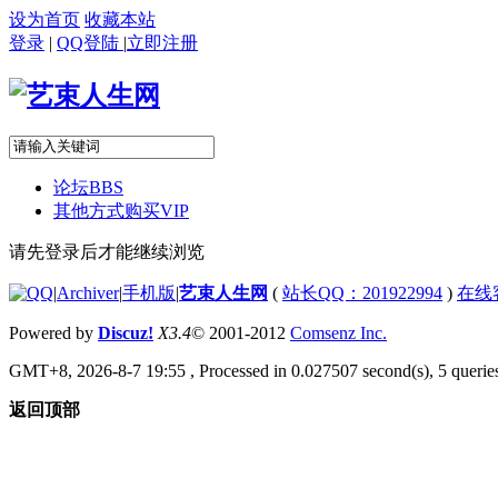
设为首页
收藏本站
登录
|
QQ登陆
|
立即注册
论坛
BBS
其他方式购买VIP
请先登录后才能继续浏览
|
Archiver
|
手机版
|
艺束人生网
(
站长QQ：201922994
)
在线
Powered by
Discuz!
X3.4
© 2001-2012
Comsenz Inc.
GMT+8, 2026-8-7 19:55
, Processed in 0.027507 second(s), 5 queries
返回顶部