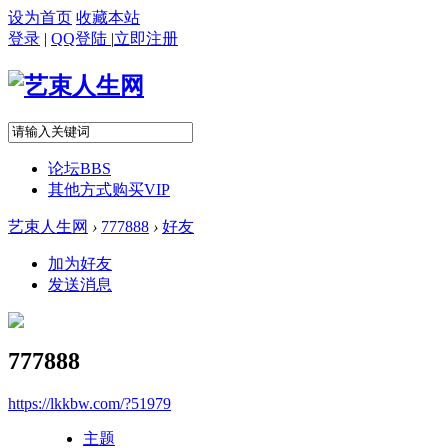
设为首页
收藏本站
登录
|
QQ登陆
|
立即注册
论坛
BBS
其他方式购买VIP
艺束人生网
›
777888
›
好友
加为好友
发送消息
777888
https://lkkbw.com/?51979
主题