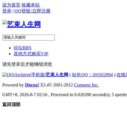
设为首页
收藏本站
登录
|
QQ登陆
|
立即注册
论坛
BBS
其他方式购买VIP
请先登录后才能继续浏览
|
Archiver
|
手机版
|
艺束人生网
(
站长QQ：201922994
)
在线
Powered by
Discuz!
X3.4
© 2001-2012
Comsenz Inc.
GMT+8, 2026-8-7 02:16
, Processed in 0.026390 second(s), 5 queries
返回顶部