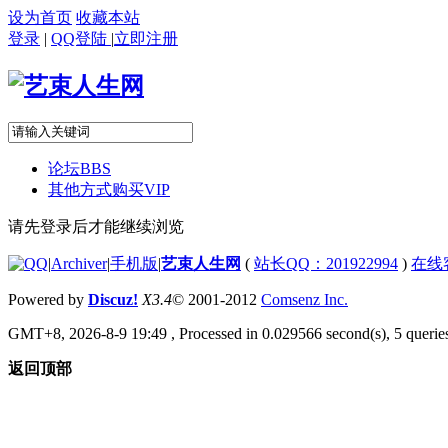
设为首页
收藏本站
登录
|
QQ登陆
|
立即注册
论坛
BBS
其他方式购买VIP
请先登录后才能继续浏览
|
Archiver
|
手机版
|
艺束人生网
(
站长QQ：201922994
)
在线
Powered by
Discuz!
X3.4
© 2001-2012
Comsenz Inc.
GMT+8, 2026-8-9 19:49
, Processed in 0.029566 second(s), 5 queries
返回顶部