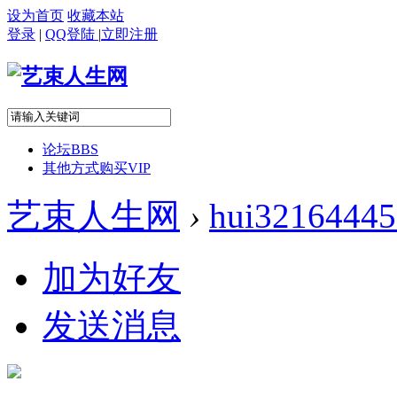
设为首页
收藏本站
登录
|
QQ登陆
|
立即注册
论坛
BBS
其他方式购买VIP
艺束人生网
›
hui32164445
加为好友
发送消息