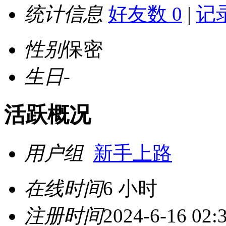
统计信息
好友数 0
|
记录
性别
保密
生日
-
活跃概况
用户组
新手上路
在线时间
6 小时
注册时间
2024-6-16 02: