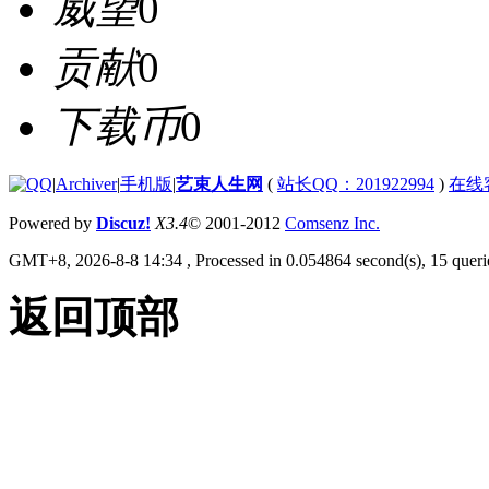
威望
0
贡献
0
下载币
0
|
Archiver
|
手机版
|
艺束人生网
(
站长QQ：201922994
)
在线
Powered by
Discuz!
X3.4
© 2001-2012
Comsenz Inc.
GMT+8, 2026-8-8 14:34
, Processed in 0.054864 second(s), 15 querie
返回顶部