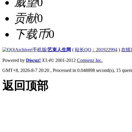
威望
0
贡献
0
下载币
0
|
Archiver
|
手机版
|
艺束人生网
(
站长QQ：201922994
)
在线
Powered by
Discuz!
X3.4
© 2001-2012
Comsenz Inc.
GMT+8, 2026-8-7 20:20
, Processed in 0.048898 second(s), 15 querie
返回顶部