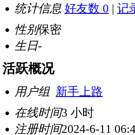
统计信息
好友数 0
|
记录
性别
保密
生日
-
活跃概况
用户组
新手上路
在线时间
3 小时
注册时间
2024-6-11 06: