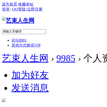
设为首页
收藏本站
登录
|
QQ登陆
|
立即注册
论坛
BBS
其他方式购买VIP
艺束人生网
›
9985
›
个人
加为好友
发送消息