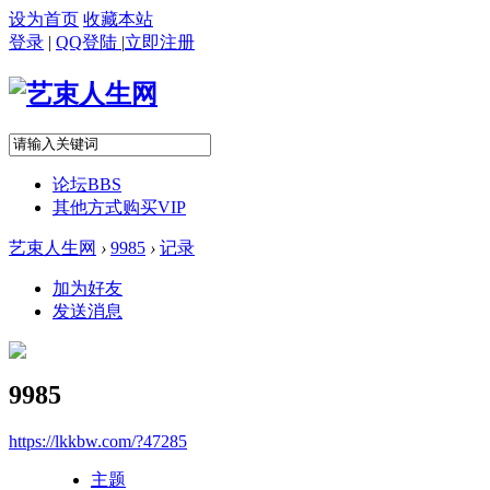
设为首页
收藏本站
登录
|
QQ登陆
|
立即注册
论坛
BBS
其他方式购买VIP
艺束人生网
›
9985
›
记录
加为好友
发送消息
9985
https://lkkbw.com/?47285
主题