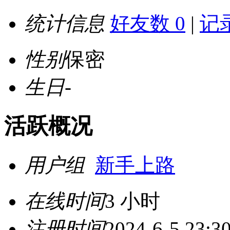
统计信息
好友数 0
|
记录
性别
保密
生日
-
活跃概况
用户组
新手上路
在线时间
3 小时
注册时间
2024-6-5 23:3