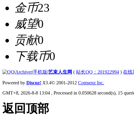
金币
23
威望
0
贡献
0
下载币
0
|
Archiver
|
手机版
|
艺束人生网
(
站长QQ：201922994
)
在线
Powered by
Discuz!
X3.4
© 2001-2012
Comsenz Inc.
GMT+8, 2026-8-8 13:04
, Processed in 0.050628 second(s), 15 querie
返回顶部