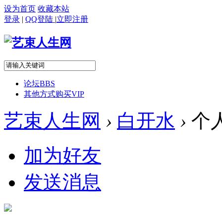
设为首页
收藏本站
登录
|
QQ登陆
|
立即注册
论坛
BBS
其他方式购买VIP
艺束人生网
›
白开水
›
个
加为好友
发送消息