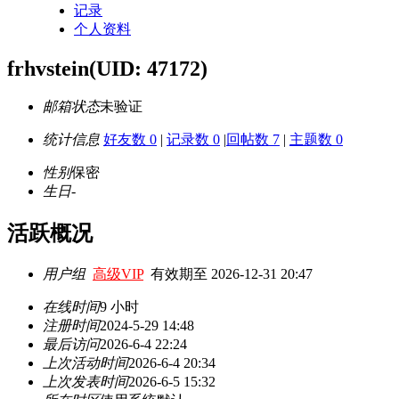
记录
个人资料
frhvstein
(UID: 47172)
邮箱状态
未验证
统计信息
好友数 0
|
记录数 0
|
回帖数 7
|
主题数 0
性别
保密
生日
-
活跃概况
用户组
高级VIP
有效期至 2026-12-31 20:47
在线时间
9 小时
注册时间
2024-5-29 14:48
最后访问
2026-6-4 22:24
上次活动时间
2026-6-4 20:34
上次发表时间
2026-6-5 15:32