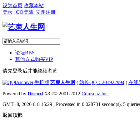
设为首页
收藏本站
登录
|
QQ登陆
|
立即注册
论坛
BBS
其他方式购买VIP
请先登录后才能继续浏览
|
Archiver
|
手机版
|
艺束人生网
(
站长QQ：201922994
)
在线
Powered by
Discuz!
X3.4
© 2001-2012
Comsenz Inc.
GMT+8, 2026-8-8 15:29
, Processed in 0.028731 second(s), 5 queries
返回顶部