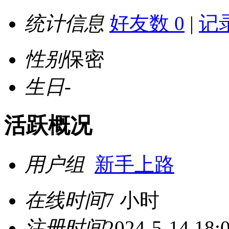
统计信息
好友数 0
|
记录
性别
保密
生日
-
活跃概况
用户组
新手上路
在线时间
7 小时
注册时间
2024-5-14 18: