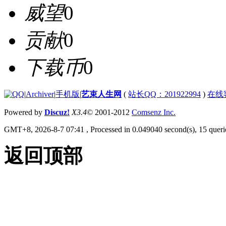
威望
0
贡献
0
下载币
0
|
Archiver
|
手机版
|
艺束人生网
(
站长QQ：201922994
)
在线
Powered by
Discuz!
X3.4
© 2001-2012
Comsenz Inc.
GMT+8, 2026-8-7 07:41
, Processed in 0.049040 second(s), 15 querie
返回顶部