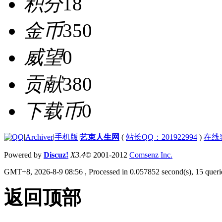
积分
18
金币
350
威望
0
贡献
380
下载币
0
|
Archiver
|
手机版
|
艺束人生网
(
站长QQ：201922994
)
在线
Powered by
Discuz!
X3.4
© 2001-2012
Comsenz Inc.
GMT+8, 2026-8-9 08:56
, Processed in 0.057852 second(s), 15 querie
返回顶部