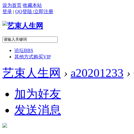
设为首页
收藏本站
登录
|
QQ登陆
|
立即注册
论坛
BBS
其他方式购买VIP
艺束人生网
›
a20201233
›
加为好友
发送消息