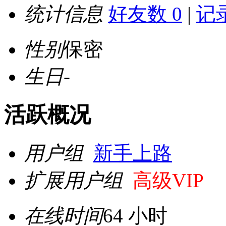
统计信息
好友数 0
|
记录
性别
保密
生日
-
活跃概况
用户组
新手上路
扩展用户组
高级VIP
在线时间
64 小时