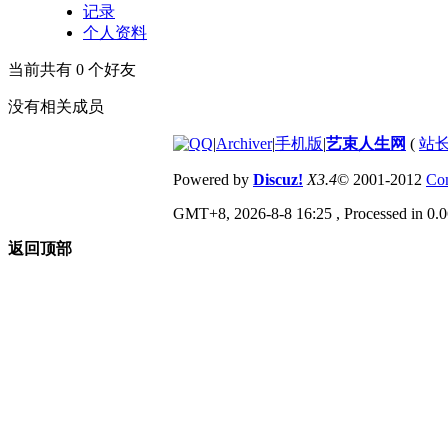
记录
个人资料
当前共有
0
个好友
没有相关成员
|
Archiver
|
手机版
|
艺束人生网
(
站长
Powered by
Discuz!
X3.4
© 2001-2012
Com
GMT+8, 2026-8-8 16:25
, Processed in 0.0
返回顶部