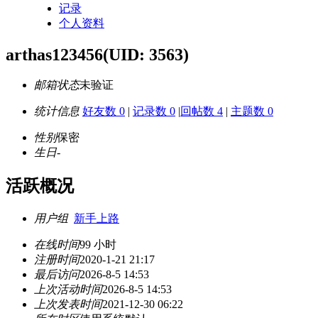
记录
个人资料
arthas123456
(UID: 3563)
邮箱状态
未验证
统计信息
好友数 0
|
记录数 0
|
回帖数 4
|
主题数 0
性别
保密
生日
-
活跃概况
用户组
新手上路
在线时间
99 小时
注册时间
2020-1-21 21:17
最后访问
2026-8-5 14:53
上次活动时间
2026-8-5 14:53
上次发表时间
2021-12-30 06:22