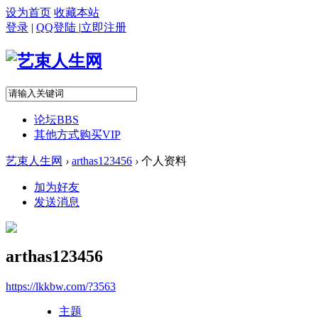
设为首页
收藏本站
登录
|
QQ登陆
|
立即注册
论坛
BBS
其他方式购买VIP
艺束人生网
›
arthas123456
›
个人资料
加为好友
发送消息
arthas123456
https://lkkbw.com/?3563
主题