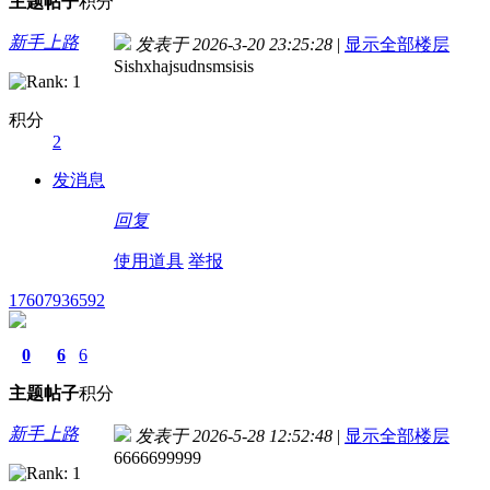
主题
帖子
积分
新手上路
发表于 2026-3-20 23:25:28
|
显示全部楼层
Sishxhajsudnsmsisis
积分
2
发消息
回复
使用道具
举报
17607936592
0
6
6
主题
帖子
积分
新手上路
发表于 2026-5-28 12:52:48
|
显示全部楼层
6666699999