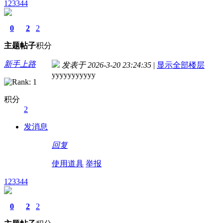
123344
0
2
2
主题
帖子
积分
新手上路
发表于 2026-3-20 23:24:35
|
显示全部楼层
yyyyyyyyyyy
积分
2
发消息
回复
使用道具
举报
123344
0
2
2