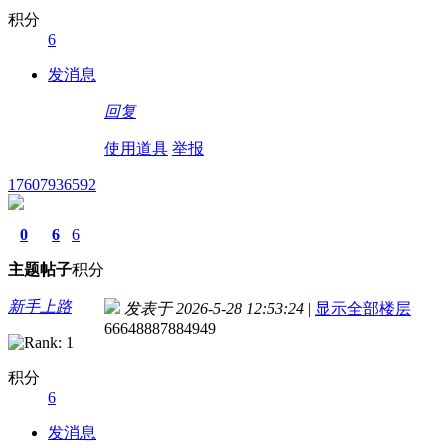
积分
6
发消息
回复
使用道具
举报
17607936592
0
6
6
主题
帖子
积分
新手上路
发表于 2026-5-28 12:53:24
|
显示全部楼层
66648887884949
积分
6
发消息