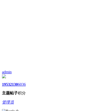
admin
1953
2130
6036
主题
帖子
积分
管理员