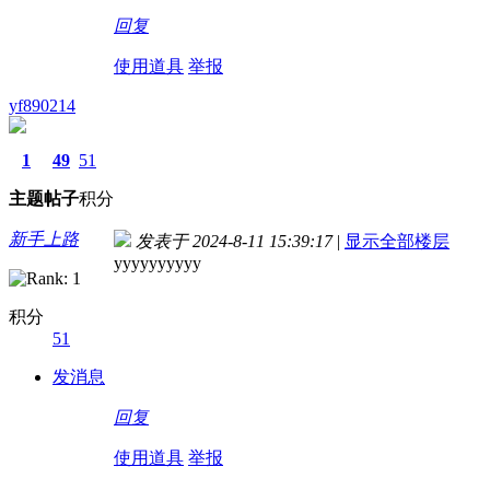
回复
使用道具
举报
yf890214
1
49
51
主题
帖子
积分
新手上路
发表于 2024-8-11 15:39:17
|
显示全部楼层
yyyyyyyyyy
积分
51
发消息
回复
使用道具
举报