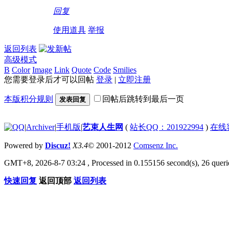
回复
使用道具
举报
返回列表
高级模式
B
Color
Image
Link
Quote
Code
Smilies
您需要登录后才可以回帖
登录
|
立即注册
本版积分规则
回帖后跳转到最后一页
发表回复
|
Archiver
|
手机版
|
艺束人生网
(
站长QQ：201922994
)
在线
Powered by
Discuz!
X3.4
© 2001-2012
Comsenz Inc.
GMT+8, 2026-8-7 03:24
, Processed in 0.155156 second(s), 26 querie
快速回复
返回顶部
返回列表