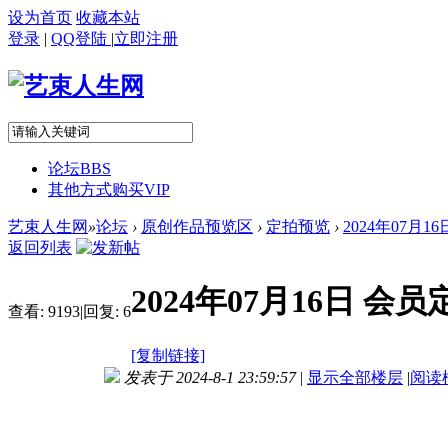
设为首页
收藏本站
登录
|
QQ登陆
|
立即注册
论坛
BBS
其他方式购买VIP
艺束人生网
»
论坛
›
原创作品预览区
›
定拍预览
›
2024年07月
返回列表
2024年07月16日 
查看:
9193
|
回复:
6
[复制链接]
发表于 2024-8-1 23:59:57
|
显示全部楼层
|
阅读