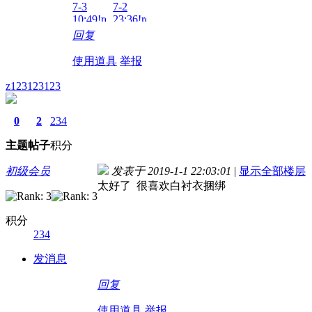
7-3
7-2
10:49!read!
23:36!read!
回复
使用道具
举报
z123123123
0
2
234
主题
帖子
积分
初级会员
发表于 2019-1-1 22:03:01
|
显示全部楼层
太好了 很喜欢白衬衣捆绑
积分
234
发消息
回复
使用道具
举报