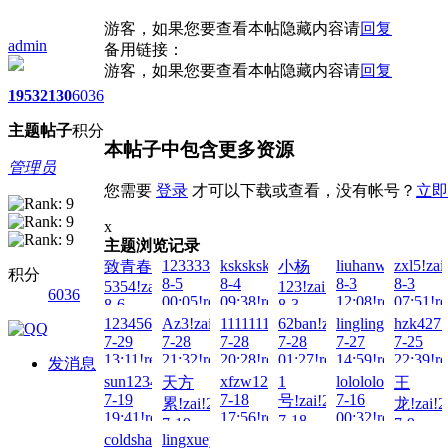
游客，如果您要查看本帖隐藏内容请
回复
admin
备用链接：
游客，如果您要查看本帖隐藏内容请
回复
1953
2130
6036
主题
帖子
积分
本帖子中包含更多资源
管理员
您需要
登录
才可以下载或查看，没有帐号？
立即
x
主题浏览记录
1233331!zai!2026-
ksksksksks!zai!2026-
liuhanwei!zai!20
zxl5!zai
致青春
小杨
积分
8-5
8-4
8-3
8-3
5354!zai!2026-
123!zai!2026-
6036
00:05!read!
09:38!read!
12:08!read!
07:51!re
8-6
8-3
02:04!read!
23:35!read!
123456Q!zai!2026-
Az3!zai!2026-
1111111aaa!zai!2026-
62ban!zai!2026-
lingling!zai!2026
hzk427!
7-29
7-28
7-28
7-28
7-27
7-25
13:11!read!
21:32!read!
20:28!read!
01:27!read!
14:59!read!
22:39!re
发消息
sun123456789!zai!2026-
xfzw123!zai!2026-
1
lolololo!zai!2026
天方
王
7-19
7-18
7-16
号!zai!2026-
累!zai!2026-
龙!zai!2
19:41!read!
17:56!read!
00:32!read!
7-18
7-19
7-9
03:30!read!
coldshackles!zai!2026-
lingxueyan!zai!2026-
17:21!read!
07:54!re