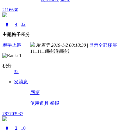
2116630
0
4
32
主题
帖子
积分
新手上路
发表于 2019-1-2 00:18:30
|
显示全部楼层
1111111啦啦啦啦啦
积分
32
发消息
回复
使用道具
举报
787703937
0
2
10